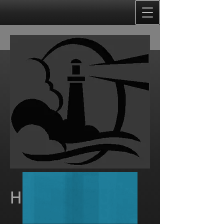
H.O.P.E.